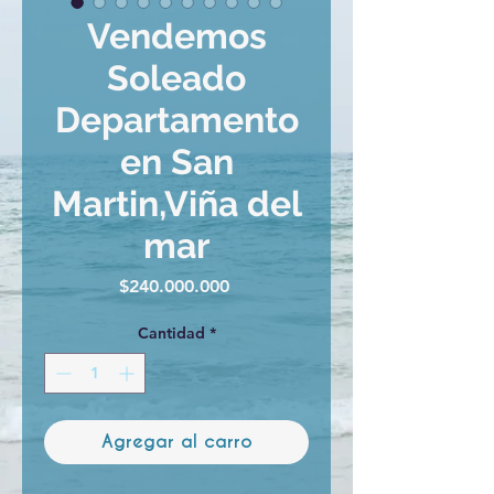
Vendemos
Soleado
Departamento
en San
Martin,Viña del
mar
Precio
$240.000.000
Cantidad
*
Agregar al carro