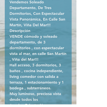
Vendemos Soleado
Departamento, De Tres
Dormitorios, Con Espectacular
Vista Panorámica, En Calle San
Martín, Viña Del Mar!!!
Descripción
VENDE cómodo y soleado
departamento, de 3
dormitorios , con espectacular
vista al mar, en calle San Martín
, Viña del Mar!!!
Hall acceso, 3 dormitorios, 3
baños , cocina independiente,
living comedor con salida a
terraza, 1 estacionamiento y 1
bodega , subterráneos.
Muy luminoso, preciosa vista
desde todos los
ángulos.Orientación