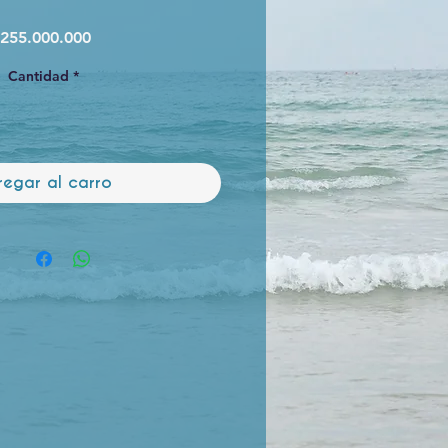
Precio
255.000.000
Cantidad
*
regar al carro