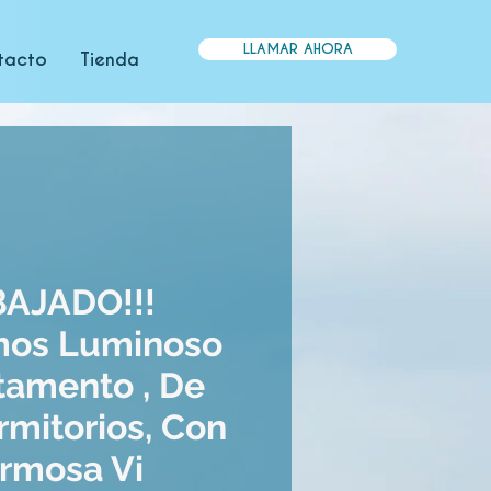
LLAMAR AHORA
tacto
Tienda
AJADO!!!
os Luminoso
tamento , De
rmitorios, Con
rmosa Vi