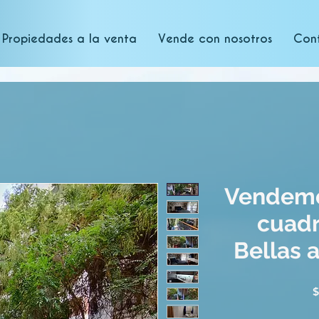
Propiedades a la venta
Vende con nosotros
Con
Vendemo
cuadr
Bellas a
$