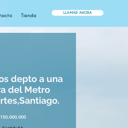
LLAMAR AHORA
tacto
Tienda
s depto a una
a del Metro
rtes,Santiago.
Precio
150.000.000