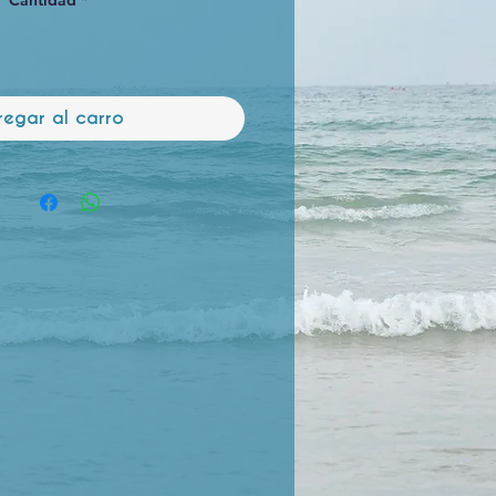
Cantidad
*
regar al carro